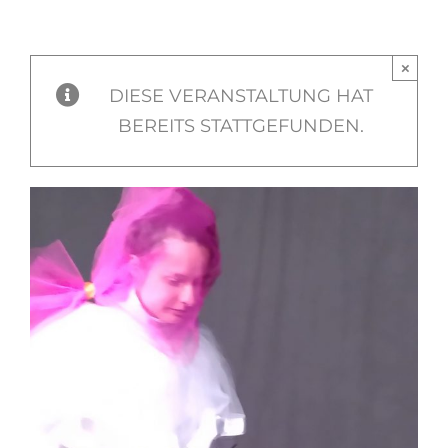
Zum
Inhalt
×
springen
DIESE VERANSTALTUNG HAT
BEREITS STATTGEFUNDEN.