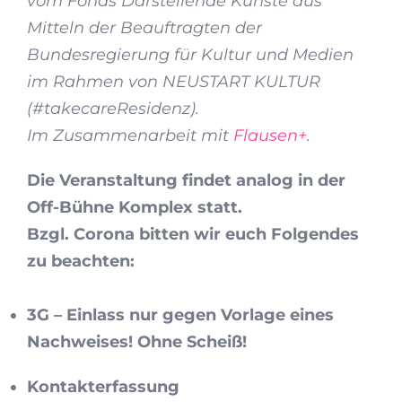
vom Fonds Darstellende Künste aus
Mitteln der Beauftragten der
Bundesregierung für Kultur und Medien
im Rahmen von NEUSTART KULTUR
(#takecareResidenz).
Im Zusammenarbeit mit
Flausen+
.
Die Veranstaltung findet analog in der
Off-Bühne Komplex statt.
Bzgl. Corona bitten wir euch Folgendes
zu beachten:
3G – Einlass nur gegen Vorlage eines
Nachweises! Ohne Scheiß!
Kontakterfassung