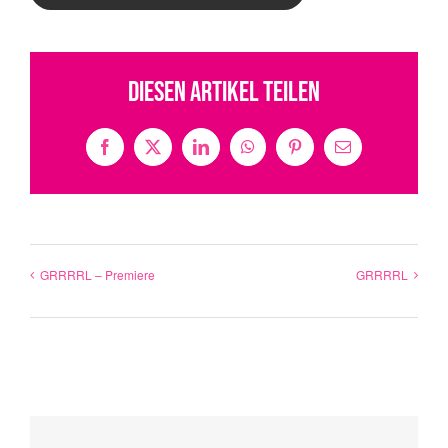
Diesen Artikel teilen
Facebook
X
LinkedIn
WhatsApp
Pinterest
E-
Mail
GRRRRL – Premiere
GRRRRL