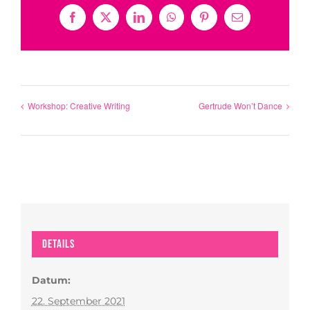
Facebook
X
LinkedIn
WhatsApp
Pinterest
E-
Mail
Workshop: Creative Writing
Gertrude Won’t Dance
Details
Datum:
22. September 2021