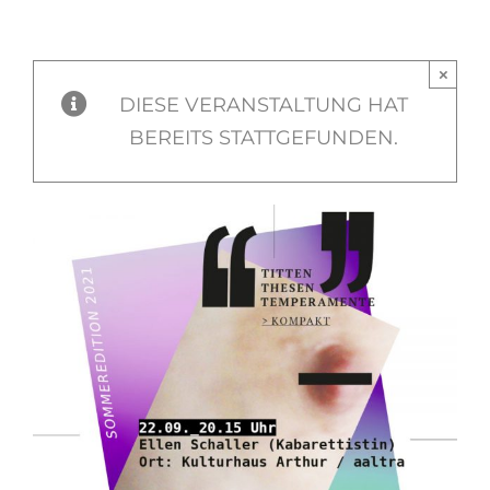
Zum
Inhalt
×
springen
DIESE VERANSTALTUNG HAT
BEREITS STATTGEFUNDEN.