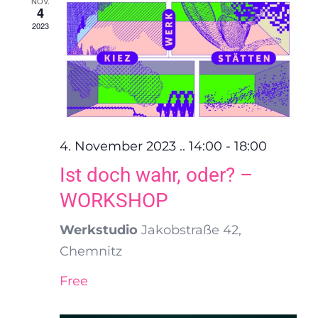
NOV.
4
Ansich
2023
Naviga
4. November 2023 .. 14:00
-
18:00
Ist doch wahr, oder? –
WORKSHOP
Werkstudio
Jakobstraße 42,
Chemnitz
Free