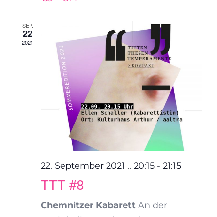
SEP.
22
2021
22. September 2021 .. 20:15
-
21:15
TTT #8
Chemnitzer Kabarett
An der