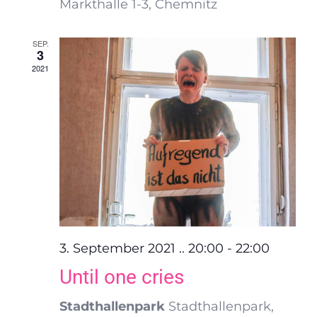
Markthalle 1-3, Chemnitz
SEP.
3
2021
3. September 2021 .. 20:00
-
22:00
Until one cries
Stadthallenpark
Stadthallenpark,